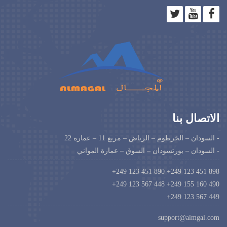
الاتصال بنا
- السودان – الخرطوم – الرياض – مربع 11 – عمارة 22
- السودان – بورتسودان – السوق – عمارة المواني
898 451 123 249+ 890 451 123 249+
490 160 155 249+ 448 567 123 249+
449 567 123 249+
support@almgal.com